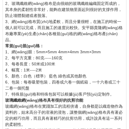
2、玻璃纖維網(wǎng)格布是由很細的玻璃纖維編織固定而成的，
其本身的柔韌性非常好，能夠在建筑物里面起到很好的支撐作用，
防止墻體裂縫或者脫落。
3、網(wǎng)格布質(zhì)地柔軟，而且分量很輕，在施工的時候一
個人就可以完成，而且施工的速度比較快。安平縣貴隆網(wǎng)格
布廠專業(yè)生產(chǎn)各種規(guī)格的網(wǎng)格布產(chǎn)
品。
常規(guī)規(guī)格：
1、網(wǎng)眼：5mm×5mm 4mm×4mm 3mm×3mm
2、每平方克重：80克-----160克
3、每卷長度：50米或100米
4、幅寬：1米----2米
5、顏色：白色（標準） 藍色 綠色或其他顏色
6、包裝：每卷吸塑包裝，四卷或六卷一個紙箱，一十六卷或三十
二卷一個托盤
7、特殊規(guī)格和特殊包裝可以根據(jù)客戶預(yù)定制作。
玻璃纖維網(wǎng)格布
具有很好的抗剪功能
玻纖網(wǎng)格布在實踐加工的流程傍邊，自身都是以織造物作為
資料的，始末高分子的溶液的浸泡，讓整個網(wǎng)格布具有著必
定的精巧功用，而且具有著精巧的抗剪功用，或許說具有這一系列
的柔韌性。